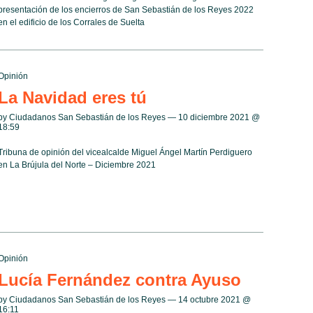
presentación de los encierros de San Sebastián de los Reyes 2022
en el edificio de los Corrales de Suelta
Opinión
La Navidad eres tú
by Ciudadanos San Sebastián de los Reyes — 10 diciembre 2021 @
18:59
Tribuna de opinión del vicealcalde Miguel Ángel Martín Perdiguero
en La Brújula del Norte – Diciembre 2021
Opinión
Lucía Fernández contra Ayuso
by Ciudadanos San Sebastián de los Reyes — 14 octubre 2021 @
16:11