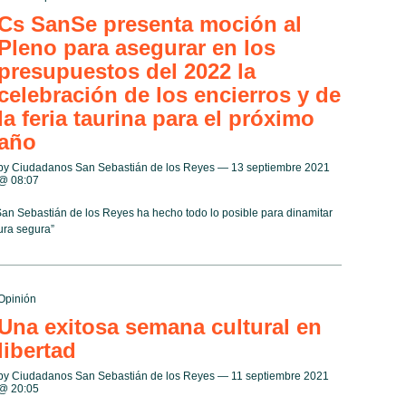
Cs SanSe presenta moción al
Pleno para asegurar en los
presupuestos del 2022 la
celebración de los encierros y de
la feria taurina para el próximo
año
by Ciudadanos San Sebastián de los Reyes — 13 septiembre 2021
@
08:07
San Sebastián de los Reyes ha hecho todo lo posible para dinamitar
tura segura”
Opinión
Una exitosa semana cultural en
libertad
by Ciudadanos San Sebastián de los Reyes — 11 septiembre 2021
@
20:05