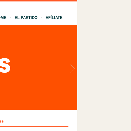
OME
EL PARTIDO
AFÍLIATE
es