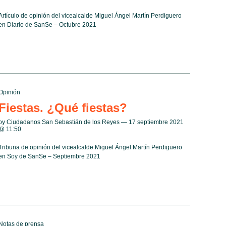
Artículo de opinión del vicealcalde Miguel Ángel Martín Perdiguero
en Diario de SanSe – Octubre 2021
Opinión
Fiestas. ¿Qué fiestas?
by Ciudadanos San Sebastián de los Reyes — 17 septiembre 2021
@
11:50
Tribuna de opinión del vicealcalde Miguel Ángel Martín Perdiguero
en Soy de SanSe – Septiembre 2021
Notas de prensa