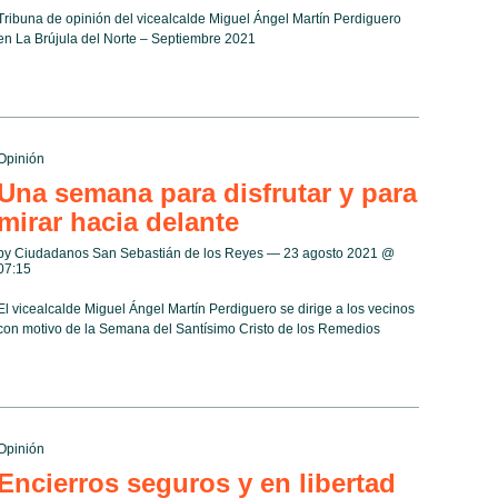
Tribuna de opinión del vicealcalde Miguel Ángel Martín Perdiguero
en La Brújula del Norte – Septiembre 2021
Opinión
Una semana para disfrutar y para
mirar hacia delante
by Ciudadanos San Sebastián de los Reyes — 23 agosto 2021 @
07:15
El vicealcalde Miguel Ángel Martín Perdiguero se dirige a los vecinos
con motivo de la Semana del Santísimo Cristo de los Remedios
Opinión
Encierros seguros y en libertad