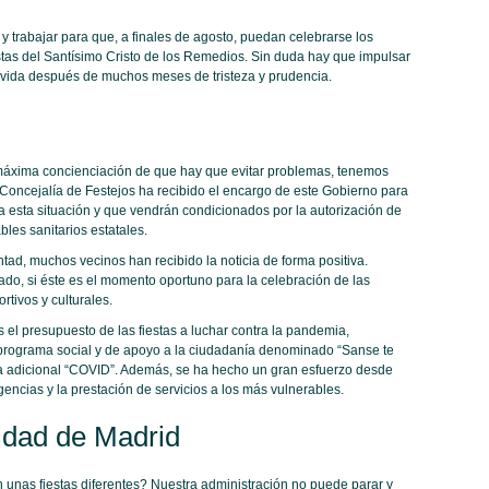
trabajar para que, a finales de agosto, puedan celebrarse los
stas del Santísimo Cristo de los Remedios. Sin duda hay que impulsar
a vida después de muchos meses de tristeza y prudencia.
máxima concienciación de que hay que evitar problemas, tenemos
 Concejalía de Festejos ha recibido el encargo de este Gobierno para
 esta situación y que vendrán condicionados por la autorización de
les sanitarios estatales.
tad, muchos vecinos han recibido la noticia de forma positiva.
ado, si éste es el momento oportuno para la celebración de las
rtivos y culturales.
el presupuesto de las fiestas a luchar contra la pandemia,
 programa social y de apoyo a la ciudadanía denominado “Sanse te
a adicional “COVID”. Además, se ha hecho un gran esfuerzo desde
encias y la prestación de servicios a los más vulnerables.
idad de Madrid
unas fiestas diferentes? Nuestra administración no puede parar y