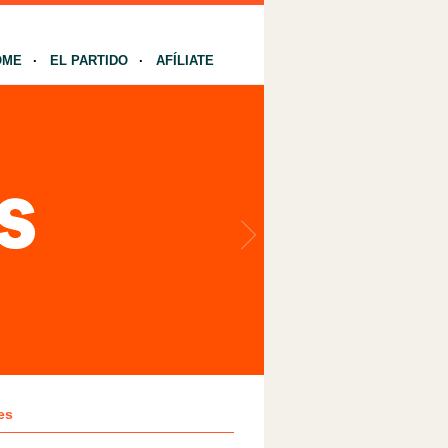
OME
EL PARTIDO
AFÍLIATE
es