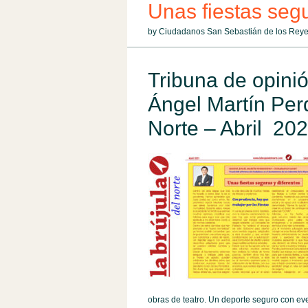
Unas fiestas segu
by Ciudadanos San Sebastián de los Reye
Tribuna de opinió
Ángel Martín Per
Norte – Abril 20
obras de teatro. Un deporte seguro con ev