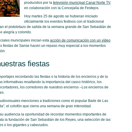
producidos por la
televisión municipal Canal Norte TV
,
en colaboración con la Concejalía de Festejos.
Hoy martes 25 de agosto se hubieran iniciado
oficialmente los eventos festivos con el tradicional
bran el pistoletazo de salida de la semana grande de San Sebastián de
e alegría y colorido.
ociales municipales inician esta
acción de comunicación con un vídeo
 las fiestas de Sanse hacen un repaso muy especial a los momentos
ión.
uestras fiestas
ortajes recordando las fiestas o la historia de los encierros y de la
nformativas resaltando la importancia del casco histórico, los
s recortadores, los corredores de nuestros encierros –Los encierros de
es.
udiovisuales menciones a tradiciones como el popular Baile de Las
da”, el colofón que cierra una semana de gran intensidad.
 su audiencia la oportunidad de recordar momentos importantes de
ata la fundación de San Sebastián de los Reyes, una selección de las
es o los gigantes y cabezudos.