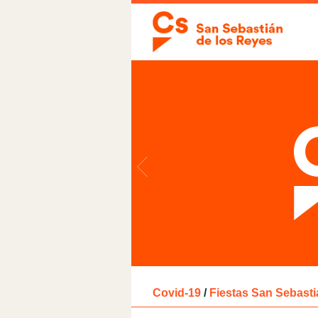
Covid-19
/
Fiestas San Sebasti