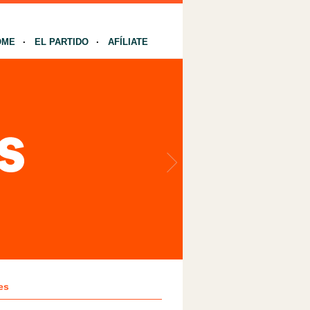
OME
EL PARTIDO
AFÍLIATE
es