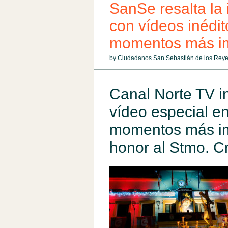
SanSe resalta la 
con vídeos inédit
momentos más im
by Ciudadanos San Sebastián de los Rey
Canal Norte TV in
vídeo especial en
momentos más imp
honor al Stmo. C