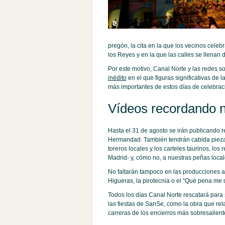
pregón, la cita en la que los vecinos cele
los Reyes y en la que las calles se llenan d
Por este motivo, Canal Norte y las redes s
inédito
en el que figuras significativas de
más importantes de estos días de celebrac
Vídeos recordando n
Hasta el 31 de agosto se irán publicando rep
Hermandad. También tendrán cabida piezas i
toreros locales y los carteles taurinos, lo
Madrid- y, cómo no, a nuestras peñas local
No faltarán tampoco en las producciones a
Higueras, la pirotecnia o el “Qué pena me 
Todos los días Canal Norte rescatará para
las fiestas de SanSe, como la obra que rel
carreras de los encierros más sobresalient