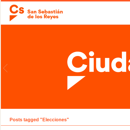
Posts tagged "Elecciones"