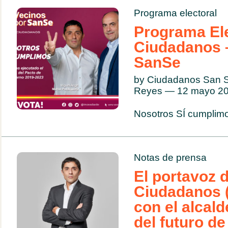
Programa electoral
Programa Ele
Ciudadanos 
SanSe
by Ciudadanos San S
Reyes — 12 mayo 2
Nosotros SÍ cumplim
Notas de prensa
El portavoz 
Ciudadanos (
con el alcald
del futuro d