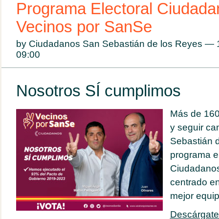
Programa Electoral Ciudada
Vecinos por SanSe
by Ciudadanos San Sebastián de los Reyes —
09:00
Nosotros SÍ cumplimos
Más de 160
y seguir c
Sebastián d
programa el
Ciudadanos
centrado en
mejor equip
Descárgate 