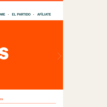
OME
EL PARTIDO
AFÍLIATE
es