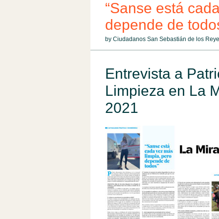
“Sanse está cada
depende de todo
by Ciudadanos San Sebastián de los Rey
Entrevista a Patr
Limpieza en La M
2021