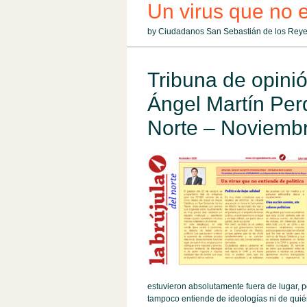
Un virus que no e
by Ciudadanos San Sebastián de los Re
Tribuna de opinió
Ángel Martín Per
Norte – Noviemb
estuvieron absolutamente fuera de lugar, po
tampoco entiende de ideologías ni de quié