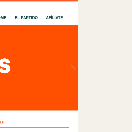
OME
EL PARTIDO
AFÍLIATE
es