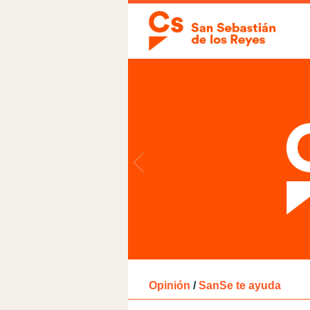
Opinión
/
SanSe te ayuda