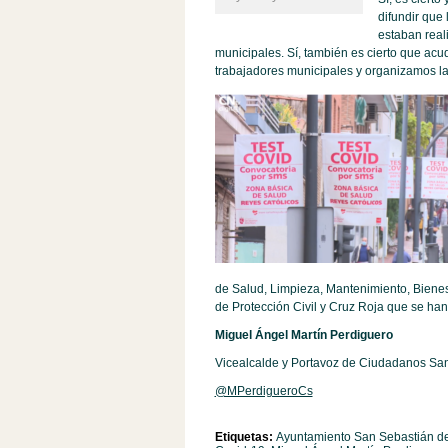
difundir que 
estaban real
municipales. Sí, también es cierto que ac
trabajadores municipales y organizamos la 
de Salud, Limpieza, Mantenimiento, Bienes
de Protección Civil y Cruz Roja que se ha
Miguel Ángel Martín Perdiguero
Vicealcalde y Portavoz de Ciudadanos Sa
@MPerdigueroCs
Etiquetas:
Ayuntamiento San Sebastián d