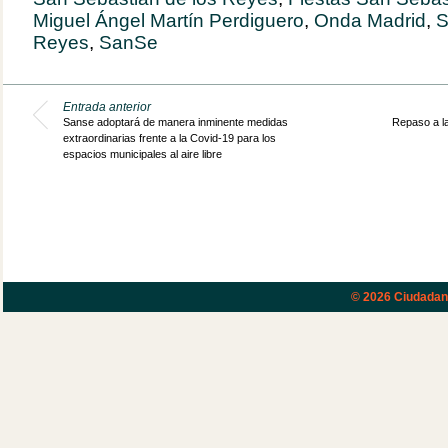
Miguel Ángel Martín Perdiguero
,
Onda Madrid
,
S
Reyes
,
SanSe
Entrada anterior
Sanse adoptará de manera inminente medidas
Repaso a la
extraordinarias frente a la Covid-19 para los
espacios municipales al aire libre
© 2026
Ciudadano