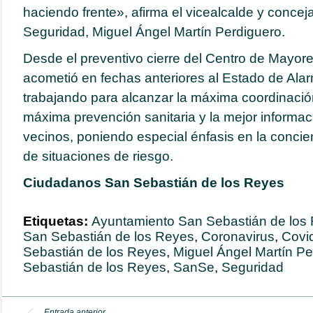
haciendo frente», afirma el vicealcalde y concej
Seguridad, Miguel Ángel Martín Perdiguero.
Desde el preventivo cierre del Centro de Mayor
acometió en fechas anteriores al Estado de Alar
trabajando para alcanzar la máxima coordinación
máxima prevención sanitaria y la mejor informac
vecinos, poniendo especial énfasis en la concien
de situaciones de riesgo.
Ciudadanos San Sebastián de los Reyes
Etiquetas:
Ayuntamiento San Sebastián de los
San Sebastián de los Reyes
,
Coronavirus
,
Covi
Sebastián de los Reyes
,
Miguel Ángel Martín Pe
Sebastián de los Reyes
,
SanSe
,
Seguridad
Entrada anterior