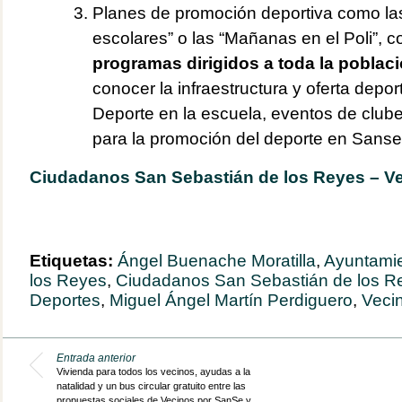
Planes de promoción deportiva como la
escolares” o las “Mañanas en el Poli”, c
programas dirigidos a toda la poblac
conocer la infraestructura y oferta depo
Deporte en la escuela, eventos de clube
para la promoción del deporte en Sanse
Ciudadanos San Sebastián de los Reyes – V
Etiquetas:
Ángel Buenache Moratilla
,
Ayuntamie
los Reyes
,
Ciudadanos San Sebastián de los R
Deportes
,
Miguel Ángel Martín Perdiguero
,
Veci
Entrada anterior
Vivienda para todos los vecinos, ayudas a la
natalidad y un bus circular gratuito entre las
propuestas sociales de Vecinos por SanSe y