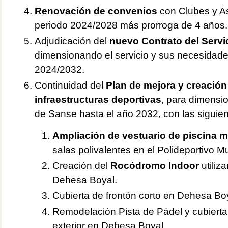
Renovación de convenios
con Clubes y As
periodo 2024/2028 más prorroga de 4 años.
Adjudicación del
nuevo Contrato del Servi
dimensionando el servicio y sus necesidade
2024/2032.
Continuidad del
Plan de mejora y creació
infraestructuras deportivas
, para dimensi
de Sanse hasta el año 2032, con las siguie
Ampliación de vestuario de piscina m
salas polivalentes en el Polideportivo 
Creación del
Rocódromo Indoor
utiliz
Dehesa Boyal.
Cubierta de frontón corto en Dehesa Boy
Remodelación Pista de Pádel y cubierta
exterior en Dehesa Boyal.