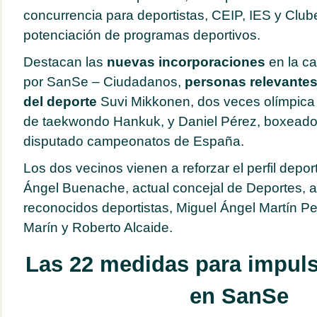
concurrencia para deportistas, CEIP, IES y Club
potenciación de programas deportivos.
Destacan las
nuevas incorporaciones
en la ca
por SanSe – Ciudadanos,
personas relevante
del deporte
Suvi Mikkonen, dos veces olímpica 
de taekwondo Hankuk, y Daniel Pérez, boxeador
disputado campeonatos de España.
Los dos vecinos vienen a reforzar el perfil depo
Ángel Buenache, actual concejal de Deportes, 
reconocidos deportistas, Miguel Ángel Martín Pe
Marín y Roberto Alcaide.
Las 22 medidas para impuls
en SanSe