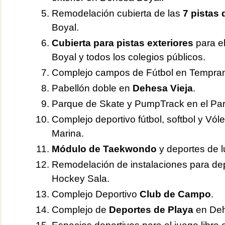
Remodelación cubierta de las
7 pistas 
Boyal.
Cubierta para pistas exteriores
para el
Boyal y todos los colegios públicos.
Complejo campos de Fútbol en Tempran
Pabellón doble en
Dehesa Vieja
.
Parque de Skate y PumpTrack en el Par
Complejo deportivo fútbol, softbol y Vól
Marina.
Módulo de Taekwondo
y deportes de l
Remodelación de instalaciones para dep
Hockey Sala.
Complejo Deportivo
Club de Campo
.
Complejo de
Deportes de Playa
en Deh