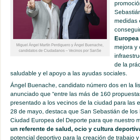
promoció
Sebastiá
medidas 
consegui
Europea 
Miguel Ángel Martín Perdiguero y Ángel Buenache,
mejora y
candidatos de Ciudadanos – Vecinos por SanSe
infraestr
de la prá
saludable y el apoyo a las ayudas sociales.
Ángel Buenache, candidato número dos en la list
anunciado que “entre las más de 160 propuestas
presentado a los vecinos de la ciudad para las e
28 de mayo, destaca que San Sebastián de los 
Ciudad Europea del Deporte para que nuestro 
un referente de salud, ocio y cultura deportiv
potencial deportivo para la creación de trabajo y